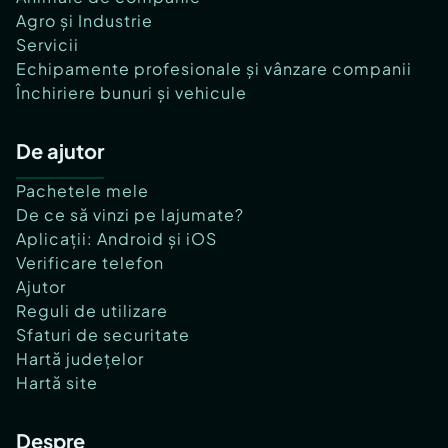
Agro și Industrie
Servicii
Echipamente profesionale și vânzare companii
Închiriere bunuri și vehicule
De ajutor
Pachetele mele
De ce să vinzi pe lajumate?
Aplicații: Android și iOS
Verificare telefon
Ajutor
Reguli de utilizare
Sfaturi de securitate
Hartă județelor
Hartă site
Despre