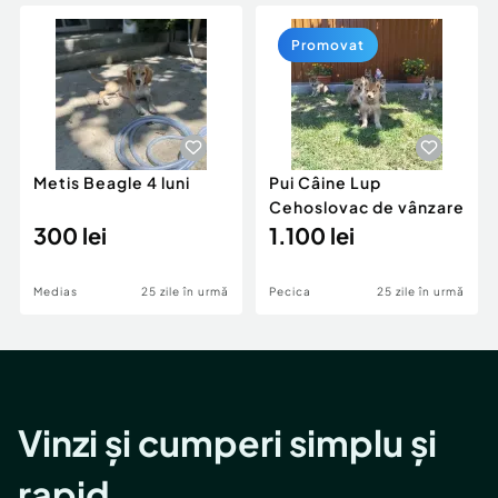
Locuri de munca
Utilaje agricole si industriale
Servicii
Piese auto si accesorii
Promovat
Animale de companie
Dacia Duster
Afaceri și echipamente profesionale
Inchiriere Bunuri si Vehicule
Metis Beagle 4 luni
Pui Câine Lup
Cehoslovac de vânzare
300 lei
1.100 lei
Medias
25 zile în urmă
Pecica
25 zile în urmă
Vinzi și cumperi simplu și
rapid