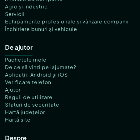
Agro și Industrie
Servicii
Echipamente profesionale și vânzare companii
Închiriere bunuri și vehicule
De ajutor
Pachetele mele
De ce să vinzi pe lajumate?
Aplicații: Android și iOS
Verificare telefon
Ajutor
Reguli de utilizare
Sfaturi de securitate
Hartă județelor
Hartă site
Despre