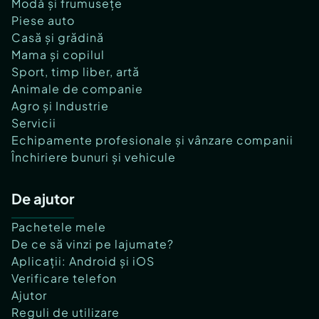
Modă și frumusețe
Piese auto
Casă și grădină
Mama și copilul
Sport, timp liber, artă
Animale de companie
Agro și Industrie
Servicii
Echipamente profesionale și vânzare companii
Închiriere bunuri și vehicule
De ajutor
Pachetele mele
De ce să vinzi pe lajumate?
Aplicații: Android și iOS
Verificare telefon
Ajutor
Reguli de utilizare