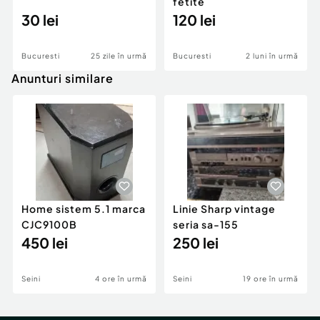
fetite
30 lei
120 lei
Bucuresti
25 zile în urmă
Bucuresti
2 luni în urmă
Anunturi similare
Home sistem 5.1 marca
Linie Sharp vintage
CJC9100B
seria sa-155
450 lei
250 lei
Seini
4 ore în urmă
Seini
19 ore în urmă