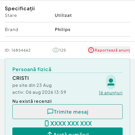
Specificații
Stare
Utilizat
Brand
Philips
ID:
16854662
125
Raportează anunț
Persoană fizică
CRISTI
pe site din
23 Aug
activ:
06 aug 2026 13:59
16
anunțuri
Nu există recenzii
Trimite mesaj
XXXX XXX XXX
Arată numărul