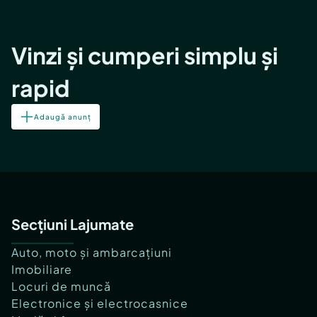
Vinzi și cumperi simplu și
rapid
Adaugă anunț
Secțiuni Lajumate
Auto, moto și ambarcațiuni
Imobiliare
Locuri de muncă
Electronice și electrocasnice