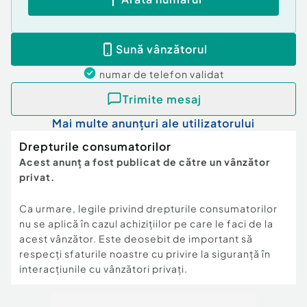
Sună vânzătorul
numar de telefon
validat
Trimite mesaj
Mai multe anunțuri ale utilizatorului
Drepturile consumatorilor
Acest anunț a fost publicat de către un vânzător
privat.
Ca urmare, legile privind drepturile consumatorilor
nu se aplică în cazul achizițiilor pe care le faci de la
acest vânzător. Este deosebit de important să
respecți sfaturile noastre cu privire la siguranță în
interacțiunile cu vânzători privați.