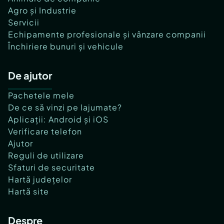
Agro și Industrie
Servicii
Echipamente profesionale și vânzare companii
Închiriere bunuri și vehicule
De ajutor
Pachetele mele
De ce să vinzi pe lajumate?
Aplicații: Android și iOS
Verificare telefon
Ajutor
Reguli de utilizare
Sfaturi de securitate
Hartă județelor
Hartă site
Despre