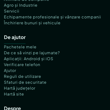
Agro și Industrie
Servicii
Echipamente profesionale și vânzare companii
Închiriere bunuri și vehicule
De ajutor
Pachetele mele
De ce să vinzi pe lajumate?
Aplicații: Android și iOS
Verificare telefon
Ajutor
Reguli de utilizare
Sfaturi de securitate
Hartă județelor
Hartă site
Despre