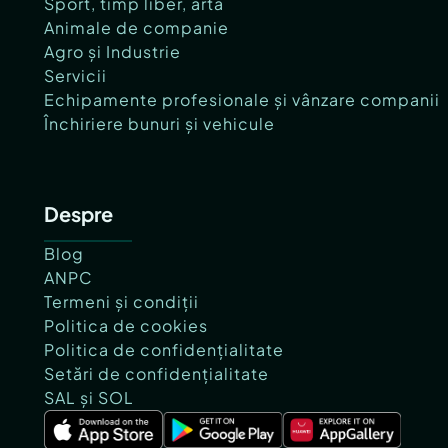
Sport, timp liber, artă
Animale de companie
Agro și Industrie
Servicii
Echipamente profesionale și vânzare companii
Închiriere bunuri și vehicule
Despre
Blog
ANPC
Termeni și condiții
Politica de cookies
Politica de confidențialitate
Setări de confidențialitate
SAL și SOL