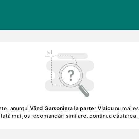
ate, anunțul
Vând Garsoniera la parter Vlaicu
nu mai es
Iată mai jos recomandări similare, continua căutarea.