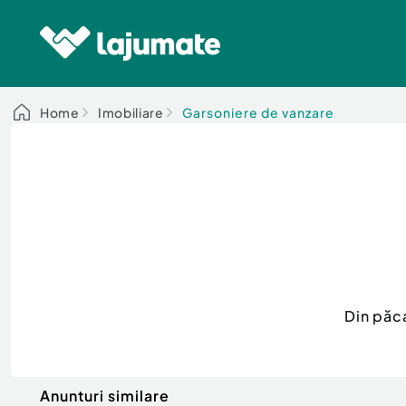
Home
Imobiliare
Garsoniere de vanzare
Din păc
Anunturi similare