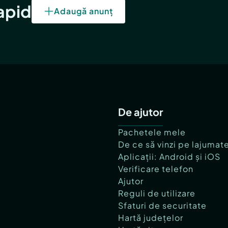
rapid
Adaugă anunț
De ajutor
Pachetele mele
De ce să vinzi pe lajumat
Aplicații: Android și iOS
Verificare telefon
Ajutor
Reguli de utilizare
Sfaturi de securitate
Hartă județelor