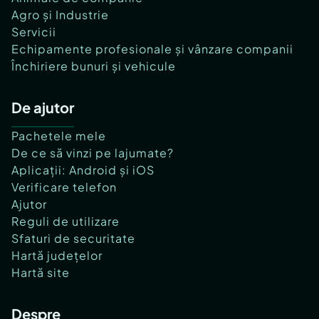
Agro și Industrie
Servicii
Echipamente profesionale și vânzare companii
Închiriere bunuri și vehicule
De ajutor
Pachetele mele
De ce să vinzi pe lajumate?
Aplicații: Android și iOS
Verificare telefon
Ajutor
Reguli de utilizare
Sfaturi de securitate
Hartă județelor
Hartă site
Despre