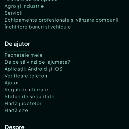
Agro și Industrie
Servicii
Echipamente profesionale și vânzare companii
Închiriere bunuri și vehicule
De ajutor
Pachetele mele
De ce să vinzi pe lajumate?
Aplicații: Android și iOS
Verificare telefon
Ajutor
Reguli de utilizare
Sfaturi de securitate
Hartă județelor
Hartă site
Despre