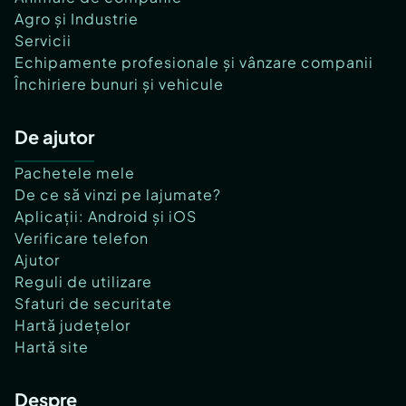
Agro și Industrie
Servicii
Echipamente profesionale și vânzare companii
Închiriere bunuri și vehicule
De ajutor
Pachetele mele
De ce să vinzi pe lajumate?
Aplicații: Android și iOS
Verificare telefon
Ajutor
Reguli de utilizare
Sfaturi de securitate
Hartă județelor
Hartă site
Despre