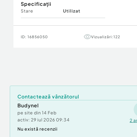
Specificații
Stare
Utilizat
ID:
16856050
Vizualizări:
122
Contactează vânzătorul
Budynel
pe site din
14 Feb
activ:
29 iul 2026 09:34
2
a
Nu există recenzii