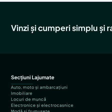
Vinzi și cumperi simplu și 
Secțiuni Lajumate
Auto, moto și ambarcațiuni
Imobiliare
Locuri de muncă
Electronice și electrocasnice
Modă și frumusețe