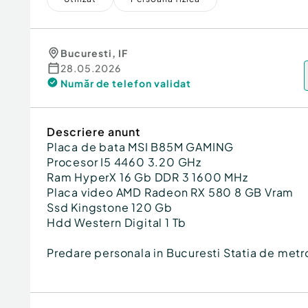
Bucuresti
,
IF
28.05.2026
Număr de telefon
validat
Descriere anunt
Placa de bata MSI B85M GAMING
Procesor I5 4460 3.20 GHz
Ram HyperX 16 Gb DDR 3 1600 MHz
Placa video AMD Radeon RX 580 8 GB Vram
Ssd Kingstone 120 Gb
Hdd Western Digital 1 Tb
Predare personala in Bucuresti Statia de met