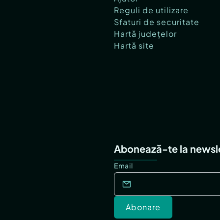
Reguli de utilizare
Sfaturi de securitate
Hartă județelor
Hartă site
Abonează-te la newsl
Email
Abonare