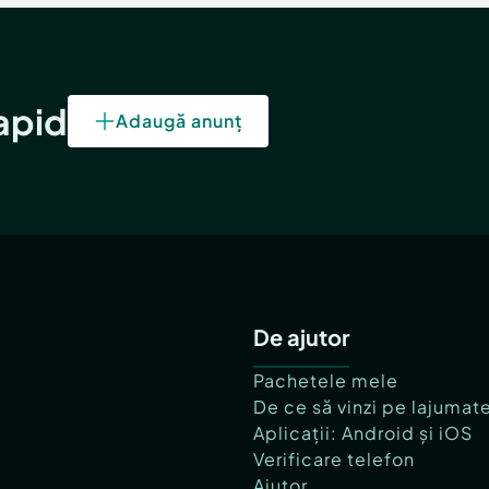
rapid
Adaugă anunț
De ajutor
Pachetele mele
De ce să vinzi pe lajumat
Aplicații: Android și iOS
Verificare telefon
Ajutor