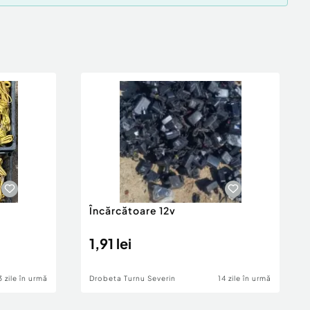
Încărcătoare 12v
1,91 lei
3 zile în urmă
Drobeta Turnu Severin
14 zile în urmă