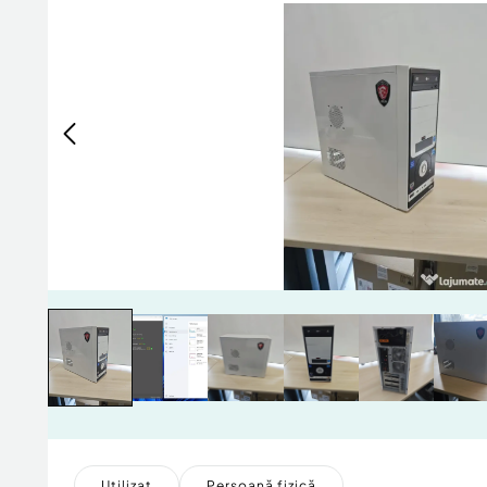
Utilizat
Persoană fizică