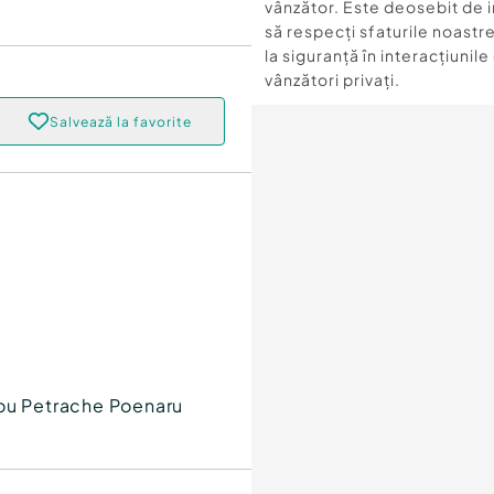
vânzător. Este deosebit de 
să respecți sfaturile noastre
la siguranță în interacțiunile
vânzători privați.
Salvează la favorite
rou Petrache Poenaru