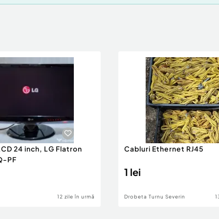
CD 24 inch, LG Flatron
Cabluri Ethernet RJ45
Q-PF
1 lei
12 zile în urmă
Drobeta Turnu Severin
1