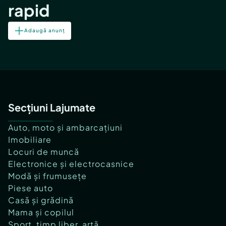
rapid
Adaugă anunț
Secțiuni Lajumate
Auto, moto și ambarcațiuni
Imobiliare
Locuri de muncă
Electronice și electrocasnice
Modă și frumusețe
Piese auto
Casă și grădină
Mama și copilul
Sport, timp liber, artă