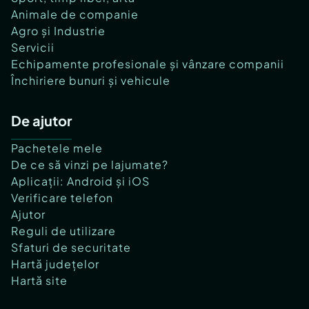
Animale de companie
Agro și Industrie
Servicii
Echipamente profesionale și vânzare companii
Închiriere bunuri și vehicule
De ajutor
Pachetele mele
De ce să vinzi pe lajumate?
Aplicații: Android și iOS
Verificare telefon
Ajutor
Reguli de utilizare
Sfaturi de securitate
Hartă județelor
Hartă site