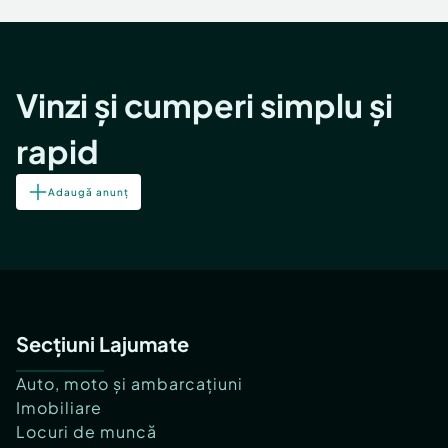
Vinzi și cumperi simplu și
rapid
Adaugă anunț
Secțiuni Lajumate
Auto, moto și ambarcațiuni
Imobiliare
Locuri de muncă