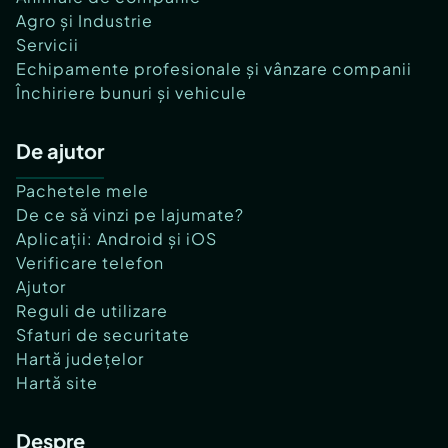
Agro și Industrie
Servicii
Echipamente profesionale și vânzare companii
Închiriere bunuri și vehicule
De ajutor
Pachetele mele
De ce să vinzi pe lajumate?
Aplicații: Android și iOS
Verificare telefon
Ajutor
Reguli de utilizare
Sfaturi de securitate
Hartă județelor
Hartă site
Despre