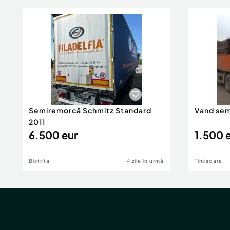
Semiremorcă Schmitz Standard
Vand sem
2011
6.500 eur
1.500 
Bistrita
4 zile în urmă
Timisoara