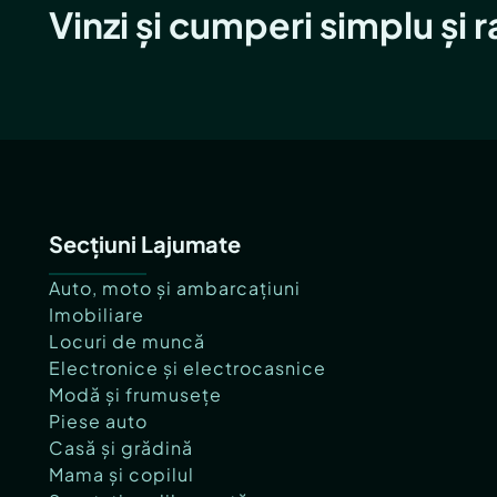
Vinzi și cumperi simplu și 
Secțiuni Lajumate
Auto, moto și ambarcațiuni
Imobiliare
Locuri de muncă
Electronice și electrocasnice
Modă și frumusețe
Piese auto
Casă și grădină
Mama și copilul