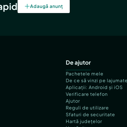
rapid
Adaugă anunț
De ajutor
Pachetele mele
De ce să vinzi pe lajumat
Aplicații: Android și iOS
Verificare telefon
Ajutor
Reguli de utilizare
Sfaturi de securitate
Hartă județelor