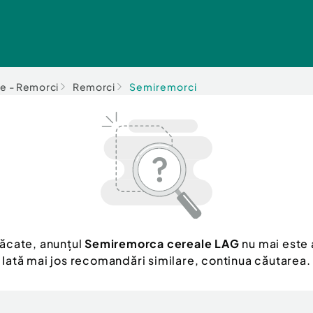
e - Remorci
Remorci
Semiremorci
ăcate, anunțul
Semiremorca cereale LAG
nu mai este 
Iată mai jos recomandări similare, continua căutarea.