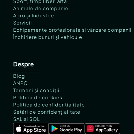
Sport, timp liber, artă
Animale de companie
Agro și Industrie
Servicii
Echipamente profesionale și vânzare companii
Închiriere bunuri și vehicule
Despre
Blog
ANPC
Termeni și condiții
Politica de cookies
Politica de confidențialitate
Setări de confidențialitate
SAL și SOL