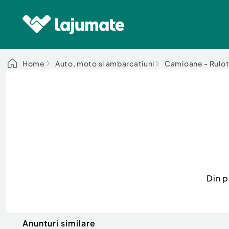
Home
Auto, moto si ambarcatiuni
Camioane - Rulot
Din p
Anunturi similare