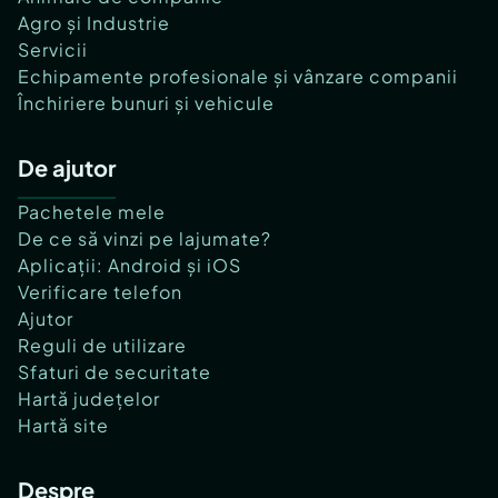
Agro și Industrie
Servicii
Echipamente profesionale și vânzare companii
Închiriere bunuri și vehicule
De ajutor
Pachetele mele
De ce să vinzi pe lajumate?
Aplicații: Android și iOS
Verificare telefon
Ajutor
Reguli de utilizare
Sfaturi de securitate
Hartă județelor
Hartă site
Despre