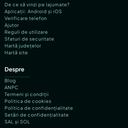
De ce să vinzi pe lajumate?
Aplicații: Android și iOS
Verificare telefon
Ajutor
Reguli de utilizare
Sfaturi de securitate
Hartă județelor
Hartă site
Despre
Blog
ANPC
Termeni și condiții
Politica de cookies
Politica de confidențialitate
Setări de confidențialitate
SAL și SOL