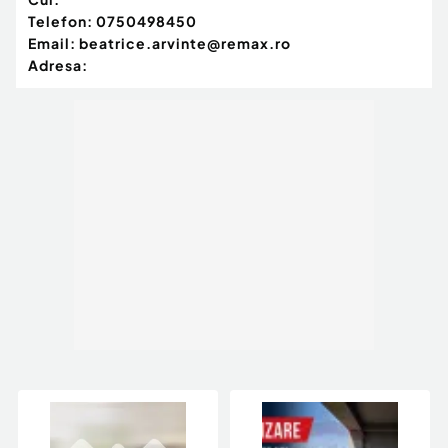
Telefon:
0750498450
Email:
beatrice.arvinte@remax.ro
Adresa: