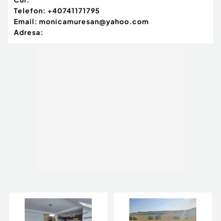
Telefon:
+40741171795
Email:
monicamuresan@yahoo.com
Adresa: