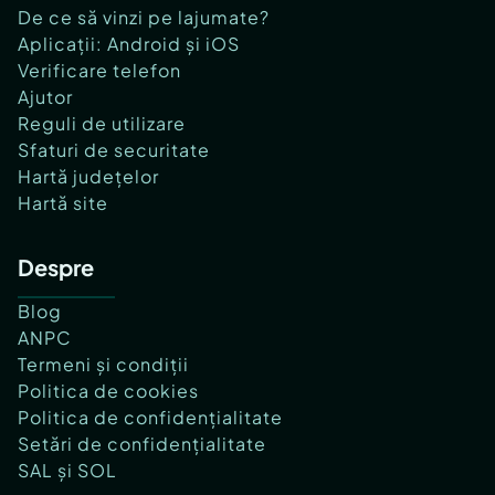
De ce să vinzi pe lajumate?
Aplicații: Android și iOS
Verificare telefon
Ajutor
Reguli de utilizare
Sfaturi de securitate
Hartă județelor
Hartă site
Despre
Blog
ANPC
Termeni și condiții
Politica de cookies
Politica de confidențialitate
Setări de confidențialitate
SAL și SOL