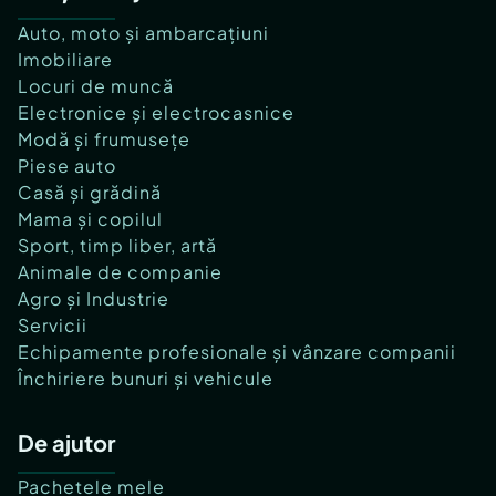
Auto, moto și ambarcațiuni
Imobiliare
Locuri de muncă
Electronice și electrocasnice
Modă și frumusețe
Piese auto
Casă și grădină
Mama și copilul
Sport, timp liber, artă
Animale de companie
Agro și Industrie
Servicii
Echipamente profesionale și vânzare companii
Închiriere bunuri și vehicule
De ajutor
Pachetele mele