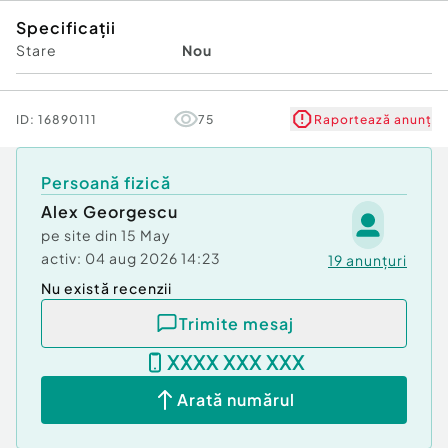
Specificații
Stare
Nou
ID:
16890111
75
Raportează anunț
Persoană fizică
Alex Georgescu
pe site din
15 May
activ:
04 aug 2026 14:23
19
anunțuri
Nu există recenzii
Trimite mesaj
XXXX XXX XXX
Arată numărul