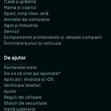
Casă și grădină
Mama și copilul
Sport, timp liber, artă
Animale de companie
Agro și Industrie
Servicii
Echipamente profesionale și vânzare companii
Închiriere bunuri și vehicule
De ajutor
Pachetele mele
De ce să vinzi pe lajumate?
Aplicații: Android și iOS
Verificare telefon
Ajutor
Reguli de utilizare
Sfaturi de securitate
Hartă județelor