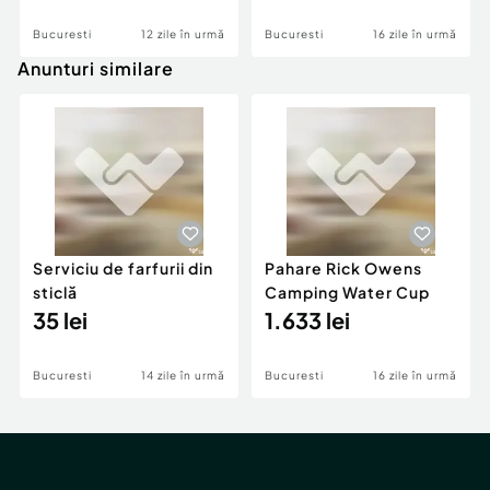
Bucuresti
12 zile în urmă
Bucuresti
16 zile în urmă
Anunturi similare
Serviciu de farfurii din
Pahare Rick Owens
sticlă
Camping Water Cup
35 lei
1.633 lei
Bucuresti
14 zile în urmă
Bucuresti
16 zile în urmă