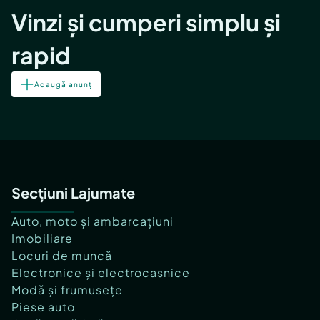
Vinzi și cumperi simplu și
rapid
Adaugă anunț
Secțiuni Lajumate
Auto, moto și ambarcațiuni
Imobiliare
Locuri de muncă
Electronice și electrocasnice
Modă și frumusețe
Piese auto