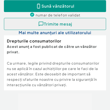
Sună vânzătorul
numar de telefon
validat
Trimite mesaj
Mai multe anunțuri ale utilizatorului
Drepturile consumatorilor
Acest anunț a fost publicat de către un vânzător
privat.
Ca urmare, legile privind drepturile consumatorilor
nu se aplică în cazul achizițiilor pe care le faci de la
acest vânzător. Este deosebit de important să
respecți sfaturile noastre cu privire la siguranță în
interacțiunile cu vânzători privați.