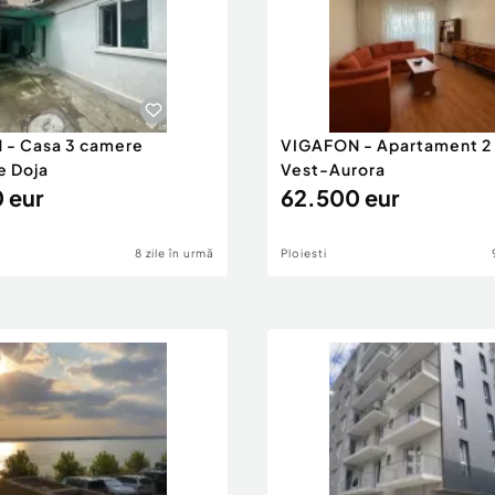
 - Casa 3 camere
VIGAFON - Apartament 2
e Doja
Vest-Aurora
 eur
62.500 eur
8 zile în urmă
Ploiesti