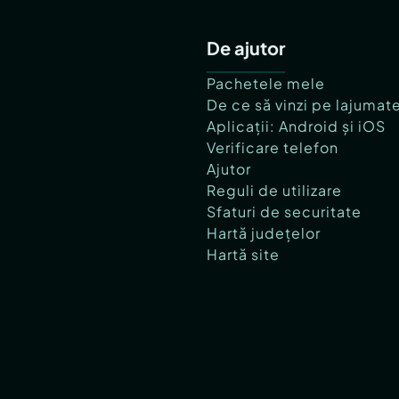
De ajutor
Pachetele mele
De ce să vinzi pe lajumat
Aplicații: Android și iOS
Verificare telefon
Ajutor
Reguli de utilizare
Sfaturi de securitate
Hartă județelor
Hartă site