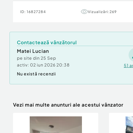
ID:
16827284
Vizualizări:
269
Contactează vânzătorul
Matei Lucian
pe site din
25 Sep
activ:
02 iun 2026 20:38
51
a
Nu există recenzii
Vezi mai multe anunturi ale acestui vânzator