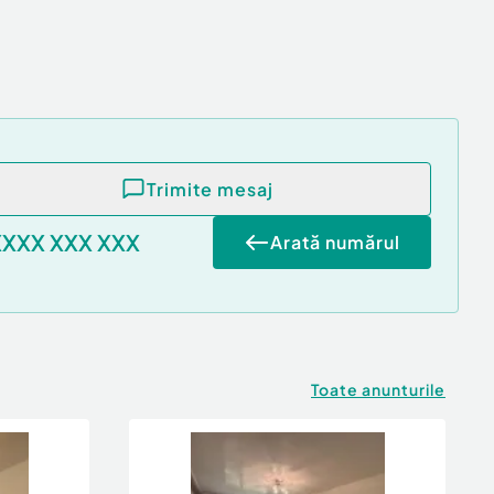
Trimite mesaj
XXXX XXX XXX
Arată numărul
Toate anunturile