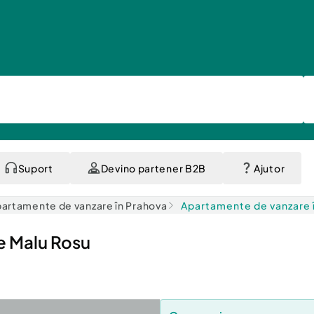
Suport
Devino partener B2B
Ajutor
artamente de vanzare în Prahova
Apartamente de vanzare î
 Malu Rosu