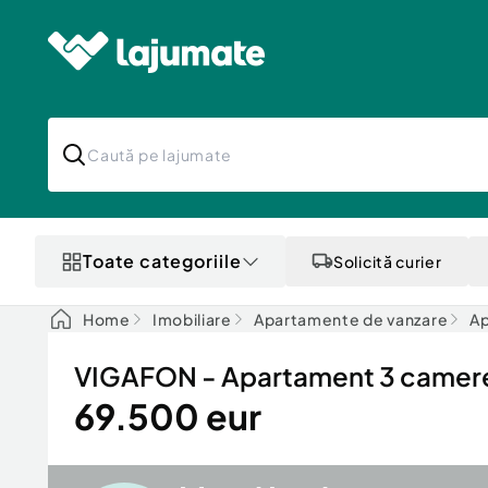
Toate categoriile
Solicită curier
Home
Imobiliare
Apartamente de vanzare
Ap
VIGAFON - Apartament 3 camere
69.500 eur