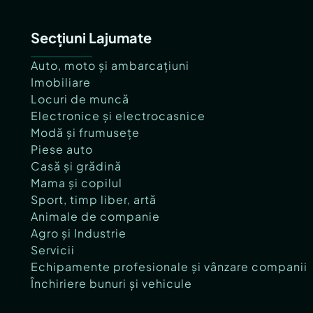
Secțiuni Lajumate
Auto, moto și ambarcațiuni
Imobiliare
Locuri de muncă
Electronice și electrocasnice
Modă și frumusețe
Piese auto
Casă și grădină
Mama și copilul
Sport, timp liber, artă
Animale de companie
Agro și Industrie
Servicii
Echipamente profesionale și vânzare companii
Închiriere bunuri și vehicule