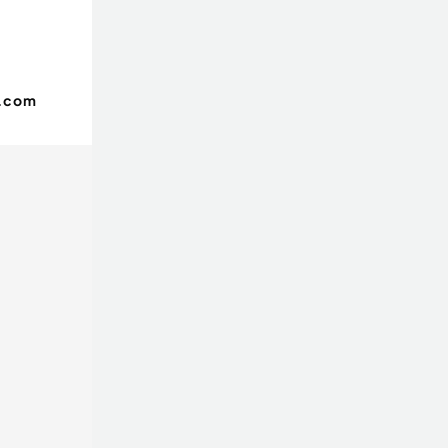
o.com