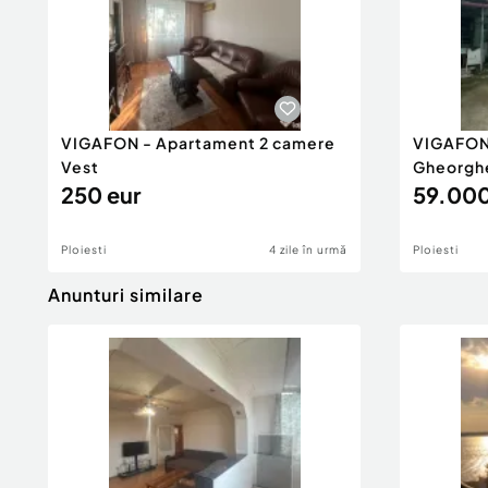
VIGAFON - Apartament 2 camere
VIGAFON
Vest
Gheorgh
250 eur
59.000
Ploiesti
4 zile în urmă
Ploiesti
Anunturi similare