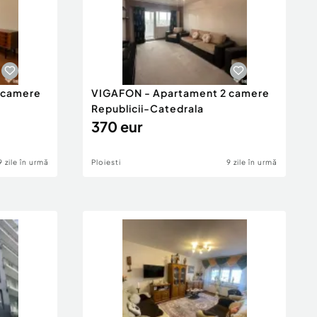
 camere
VIGAFON - Apartament 2 camere
Republicii-Catedrala
370 eur
9 zile în urmă
Ploiesti
9 zile în urmă