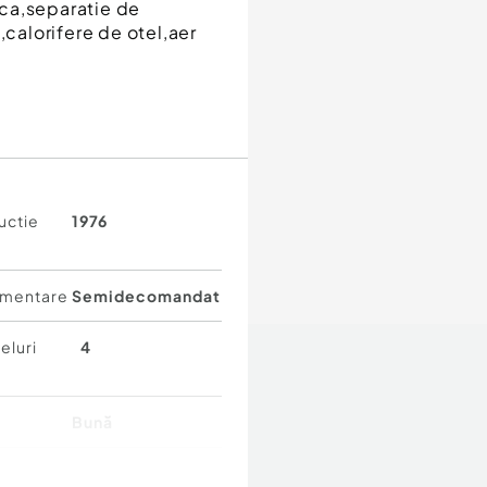
ca,separatie de
,calorifere de otel,aer
uctie
1976
mentare
Semidecomandat
eluri
4
Bună