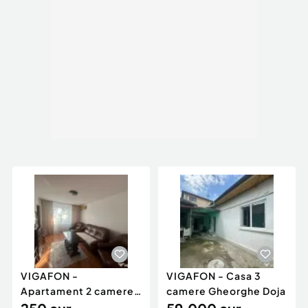
VIGAFON -
VIGAFON - Casa 3
Apartament 2 camere
camere Gheorghe Doja
Vest