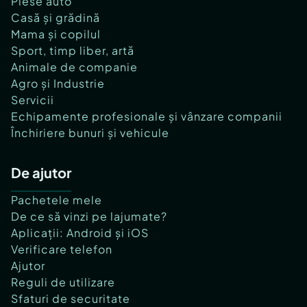
Piese auto
Casă și grădină
Mama și copilul
Sport, timp liber, artă
Animale de companie
Agro și Industrie
Servicii
Echipamente profesionale și vânzare companii
Închiriere bunuri și vehicule
De ajutor
Pachetele mele
De ce să vinzi pe lajumate?
Aplicații: Android și iOS
Verificare telefon
Ajutor
Reguli de utilizare
Sfaturi de securitate