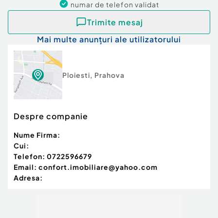
numar de telefon
validat
Trimite mesaj
Mai multe anunțuri ale utilizatorului
Ploiesti
,
Prahova
Despre companie
Nume Firma:
Cui:
Telefon:
0722596679
Email:
confort.imobiliare@yahoo.com
Adresa: