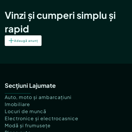
Vinzi și cumperi simplu și
rapid
Adaugă anunț
Secțiuni Lajumate
Auto, moto și ambarcațiuni
Imobiliare
Locuri de muncă
Electronice și electrocasnice
Modă și frumusețe