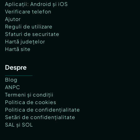
Aplicații: Android și iOS
Verificare telefon
Ajutor
Reguli de utilizare
Sfaturi de securitate
Hartă județelor
Hartă site
Despre
Blog
ANPC
Termeni și condiții
Politica de cookies
Politica de confidențialitate
Setări de confidențialitate
SAL și SOL