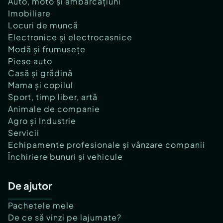
Auto, moto și ambarcațiuni
Imobiliare
Locuri de muncă
Electronice și electrocasnice
Modă și frumusețe
Piese auto
Casă și grădină
Mama și copilul
Sport, timp liber, artă
Animale de companie
Agro și Industrie
Servicii
Echipamente profesionale și vânzare companii
Închiriere bunuri și vehicule
De ajutor
Pachetele mele
De ce să vinzi pe lajumate?