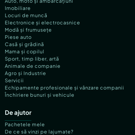
Auto, moto și ambarcațiuni
Imobiliare
Locuri de muncă
Electronice și electrocasnice
Modă și frumusețe
Piese auto
Casă și grădină
Mama și copilul
Sport, timp liber, artă
Animale de companie
Agro și Industrie
Servicii
Echipamente profesionale și vânzare companii
Închiriere bunuri și vehicule
De ajutor
Pachetele mele
De ce să vinzi pe lajumate?