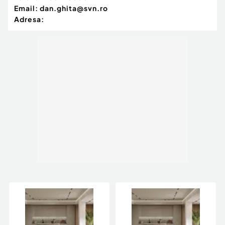
Email:
dan.ghita@svn.ro
Adresa: