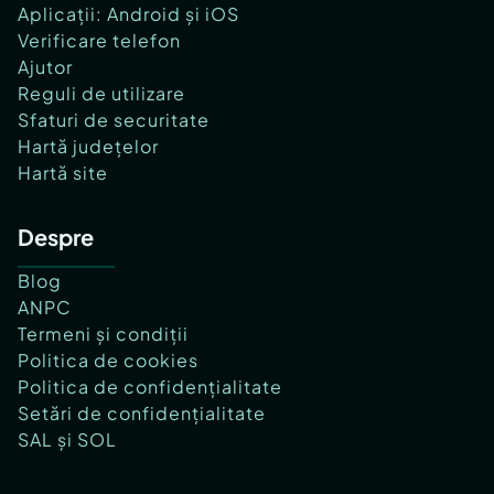
Aplicații: Android și iOS
Verificare telefon
Ajutor
Reguli de utilizare
Sfaturi de securitate
Hartă județelor
Hartă site
Despre
Blog
ANPC
Termeni și condiții
Politica de cookies
Politica de confidențialitate
Setări de confidențialitate
SAL și SOL