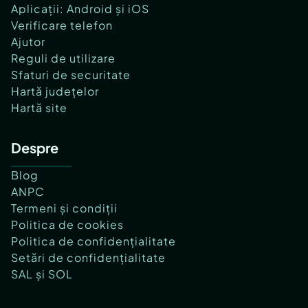
Aplicații: Android și iOS
Verificare telefon
Ajutor
Reguli de utilizare
Sfaturi de securitate
Hartă județelor
Hartă site
Despre
Blog
ANPC
Termeni și condiții
Politica de cookies
Politica de confidențialitate
Setări de confidențialitate
SAL și SOL