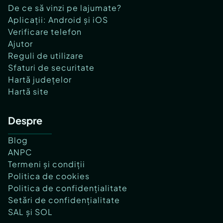
De ce să vinzi pe lajumate?
Aplicații: Android și iOS
Verificare telefon
Ajutor
Reguli de utilizare
Sfaturi de securitate
Hartă județelor
Hartă site
Despre
Blog
ANPC
Termeni și condiții
Politica de cookies
Politica de confidențialitate
Setări de confidențialitate
SAL și SOL