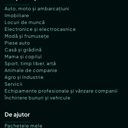
Auto, moto și ambarcațiuni
Imobiliare
Locuri de muncă
Electronice și electrocasnice
Modă și frumusețe
Piese auto
Casă și grădină
Mama și copilul
Sport, timp liber, artă
Animale de companie
Agro și Industrie
Servicii
Echipamente profesionale și vânzare companii
Închiriere bunuri și vehicule
De ajutor
Pachetele mele