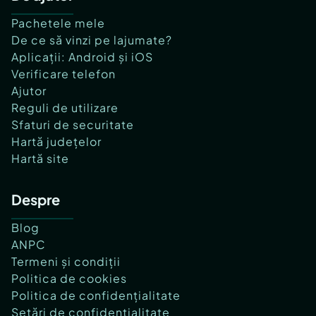
Pachetele mele
De ce să vinzi pe lajumate?
Aplicații: Android și iOS
Verificare telefon
Ajutor
Reguli de utilizare
Sfaturi de securitate
Hartă județelor
Hartă site
Despre
Blog
ANPC
Termeni și condiții
Politica de cookies
Politica de confidențialitate
Setări de confidențialitate