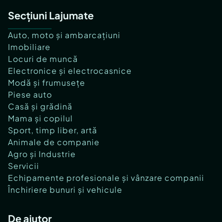
Secțiuni Lajumate
Auto, moto și ambarcațiuni
Imobiliare
Locuri de muncă
Electronice și electrocasnice
Modă și frumusețe
Piese auto
Casă și grădină
Mama și copilul
Sport, timp liber, artă
Animale de companie
Agro și Industrie
Servicii
Echipamente profesionale și vânzare companii
Închiriere bunuri și vehicule
De ajutor