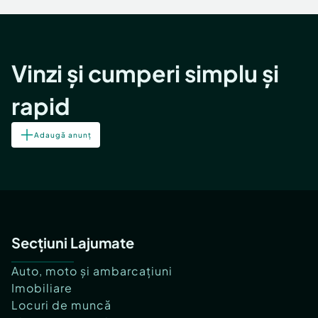
Vinzi și cumperi simplu și
rapid
Adaugă anunț
Secțiuni Lajumate
Auto, moto și ambarcațiuni
Imobiliare
Locuri de muncă