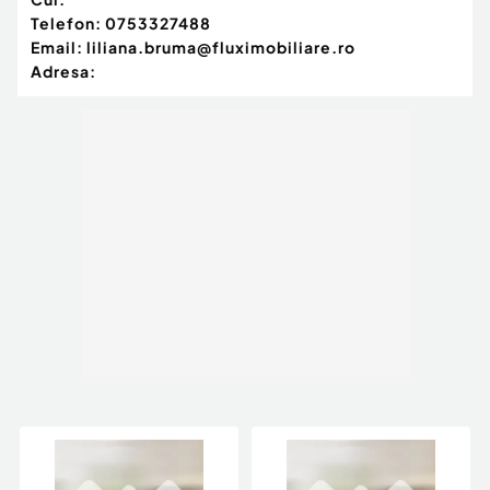
Telefon:
0753327488
Email:
liliana.bruma@fluximobiliare.ro
Adresa: