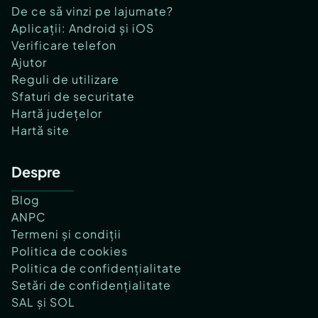
De ce să vinzi pe lajumate?
Aplicații: Android și iOS
Verificare telefon
Ajutor
Reguli de utilizare
Sfaturi de securitate
Hartă județelor
Hartă site
Despre
Blog
ANPC
Termeni și condiții
Politica de cookies
Politica de confidențialitate
Setări de confidențialitate
SAL și SOL