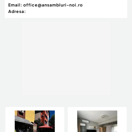
Email:
office@ansambluri-noi.ro
Adresa: