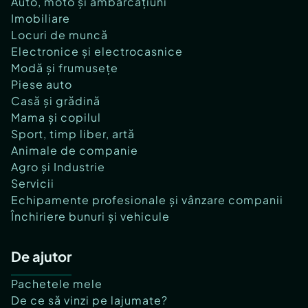
Auto, moto și ambarcațiuni
Imobiliare
Locuri de muncă
Electronice și electrocasnice
Modă și frumusețe
Piese auto
Casă și grădină
Mama și copilul
Sport, timp liber, artă
Animale de companie
Agro și Industrie
Servicii
Echipamente profesionale și vânzare companii
Închiriere bunuri și vehicule
De ajutor
Pachetele mele
De ce să vinzi pe lajumate?