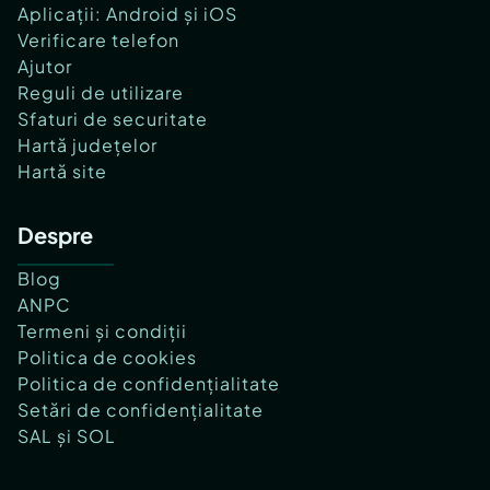
Aplicații: Android și iOS
Verificare telefon
Ajutor
Reguli de utilizare
Sfaturi de securitate
Hartă județelor
Hartă site
Despre
Blog
ANPC
Termeni și condiții
Politica de cookies
Politica de confidențialitate
Setări de confidențialitate
SAL și SOL