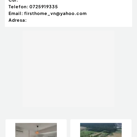
Telefon:
0725919335
Email:
firsthome_vn@yahoo.com
Adresa: