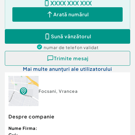
XXXX XXX XXX
Arată numărul
Sună vânzătorul
numar de telefon
validat
Trimite mesaj
Mai multe anunțuri ale utilizatorului
Focsani
,
Vrancea
Despre companie
Nume Firma:
Cui: