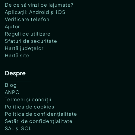
De ce să vinzi pe lajumate?
Aplicații: Android și iOS
Verificare telefon
Ajutor
Reguli de utilizare
Sfaturi de securitate
Hartă județelor
Hartă site
Despre
Blog
ANPC
Termeni și condiții
Politica de cookies
Politica de confidențialitate
Setări de confidențialitate
SAL și SOL