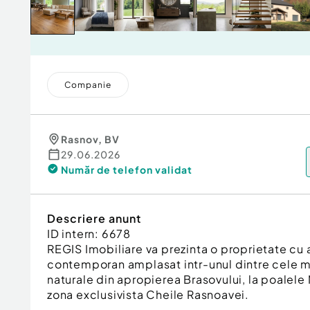
Companie
Rasnov
,
BV
29.06.2026
Număr de telefon
validat
Descriere anunt
ID intern: 6678
REGIS Imobiliare va prezinta o proprietate cu 
contemporan amplasat intr-unul dintre cele 
naturale din apropierea Brasovului, la poalele 
zona exclusivista Cheile Rasnoavei.