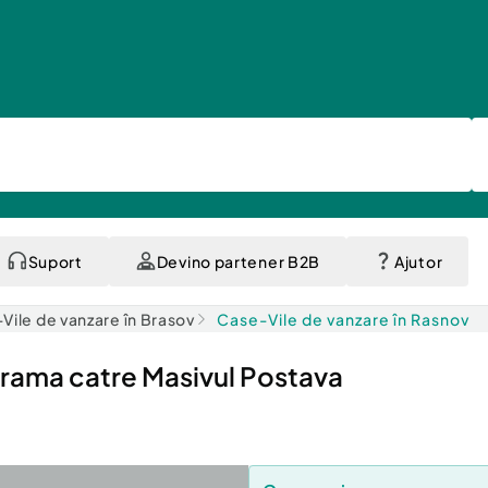
Suport
Devino partener B2B
Ajutor
Vile de vanzare în Brasov
Case-Vile de vanzare în Rasnov
norama catre Masivul Postava