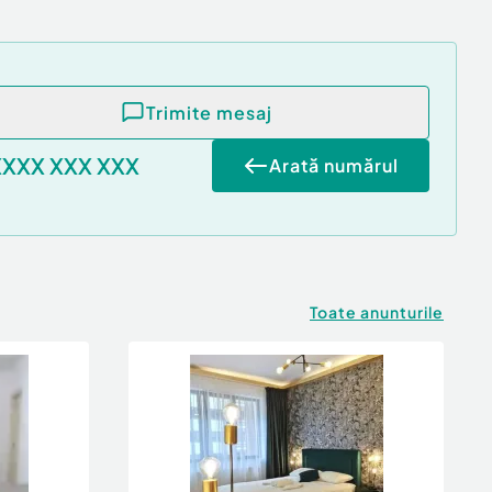
Trimite mesaj
XXXX XXX XXX
Arată numărul
Toate anunturile