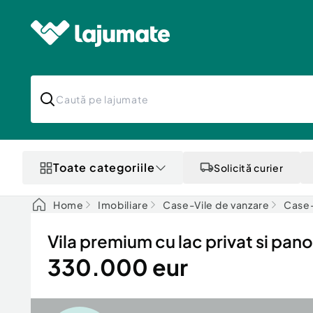
Toate categoriile
Solicită curier
Home
Imobiliare
Case-Vile de vanzare
Case-
Vila premium cu lac privat si pa
330.000 eur