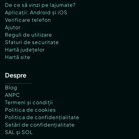
De ce să vinzi pe lajumate?
Aplicații: Android și iOS
Verificare telefon
Ajutor
Reguli de utilizare
Sfaturi de securitate
Hartă județelor
Hartă site
Despre
Blog
ANPC
Termeni și condiții
Politica de cookies
Politica de confidențialitate
Setări de confidențialitate
SAL și SOL