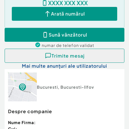
XXXX XXX XXX
Arată numărul
Sună vânzătorul
numar de telefon
validat
Trimite mesaj
Mai multe anunțuri ale utilizatorului
Bucuresti
,
Bucuresti-Ilfov
Despre companie
Nume Firma:
Cui: