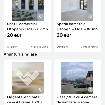
Spatiu comercial
Spatiu comercial
Otopeni - Odai - 89 mp
Otopeni - Odai - 86 mp
20 eur
20 eur
Otopeni
9 ore în urmă
Otopeni
9 ore în urmă
Anunturi similare
Eleganta,echipata
Casă / Vilă cu 4 camere
casa A Frame,1.200 mp
de vânzare în zona