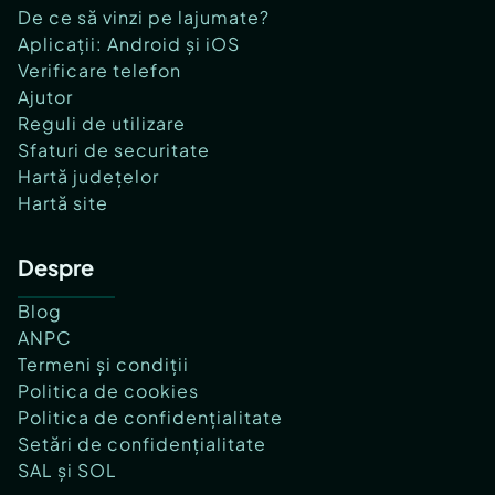
De ce să vinzi pe lajumate?
Aplicații: Android și iOS
Verificare telefon
Ajutor
Reguli de utilizare
Sfaturi de securitate
Hartă județelor
Hartă site
Despre
Blog
ANPC
Termeni și condiții
Politica de cookies
Politica de confidențialitate
Setări de confidențialitate
SAL și SOL