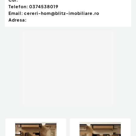
Telefon:
0374538019
Email:
cereri-hom@blitz-imobiliare.ro
Adresa: