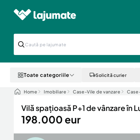
Toate categoriile
Solicită curier
Home
Imobiliare
Case-Vile de vanzare
Case-V
Vilă spațioasă P+1 de vânzare în L
198.000 eur