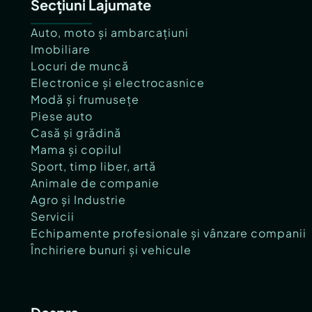
Secțiuni Lajumate
Auto, moto și ambarcațiuni
Imobiliare
Locuri de muncă
Electronice și electrocasnice
Modă și frumusețe
Piese auto
Casă și grădină
Mama și copilul
Sport, timp liber, artă
Animale de companie
Agro și Industrie
Servicii
Echipamente profesionale și vânzare companii
Închiriere bunuri și vehicule