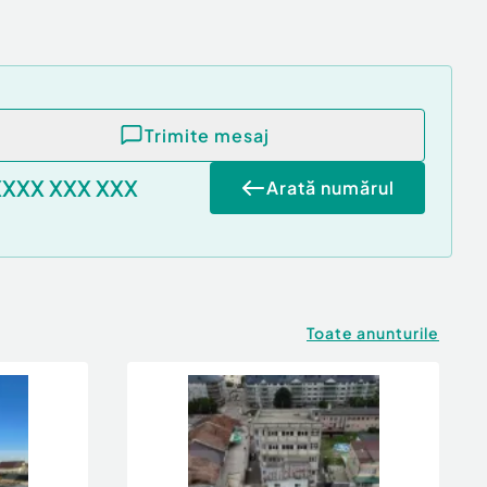
Trimite mesaj
XXXX XXX XXX
Arată numărul
Toate anunturile