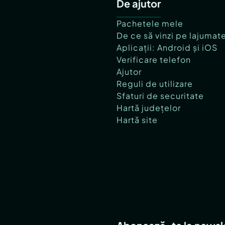
De ajutor
Pachetele mele
De ce să vinzi pe lajumat
Aplicații: Android și iOS
Verificare telefon
Ajutor
Reguli de utilizare
Sfaturi de securitate
Hartă județelor
Hartă site