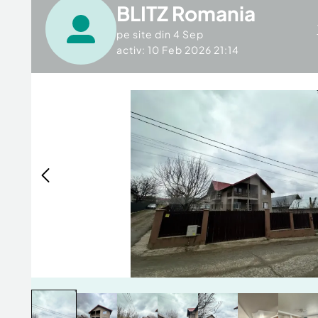
BLITZ Romania
pe site din
4 Sep
activ: 10 Feb 2026 21:14