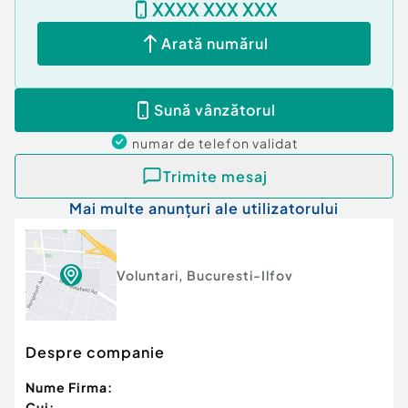
XXXX XXX XXX
Arată numărul
Sună vânzătorul
numar de telefon
validat
Trimite mesaj
Mai multe anunțuri ale utilizatorului
Voluntari
,
Bucuresti-Ilfov
Despre companie
Nume Firma:
Cui: