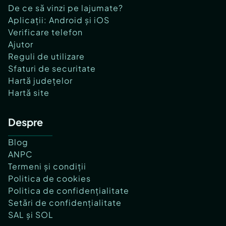
De ce să vinzi pe lajumate?
Aplicații: Android și iOS
Verificare telefon
Ajutor
Reguli de utilizare
Sfaturi de securitate
Hartă județelor
Hartă site
Despre
Blog
ANPC
Termeni și condiții
Politica de cookies
Politica de confidențialitate
Setări de confidențialitate
SAL și SOL