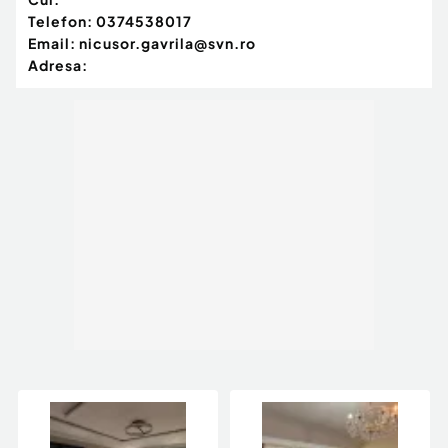
Telefon:
0374538017
Email:
nicusor.gavrila@svn.ro
Adresa: