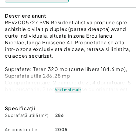
Descriere anunt
REV2005727 SVN Residentialist va propune spre
achizitie o vila tip duplex (partea dreapta) avand
curte individuala, situata in zona Erou Iancu
Nicolae, langa Brasserie 41. Proprietatea se afla
intr-o zona exclusivista de case, retrasa si linistita,
cu acces securizat.
Suprafete: Teren 320 mp (curte libera 184.6 mp),
Suprafata utila 286.28 mp.
Compartimentare: 2 camere de zi, 4 dormitoare, 5
bai, bucatarie, 2 terase deschise cu orientare est
Vezi mai mult
si nord, pod, beci si garaj.
Facilitati premium: Semineu functional si sauna
Specificații
proprie.
Suprafață utilă (m²)
286
Stare: Recent renovata integral (instalatii
electrice si sanitare noi, acoperis schimbat,
interior zugravit, pardoseala etaj reconditionata).
An constructie
2005
Confort: Centrala proprie (calorifere), constructie