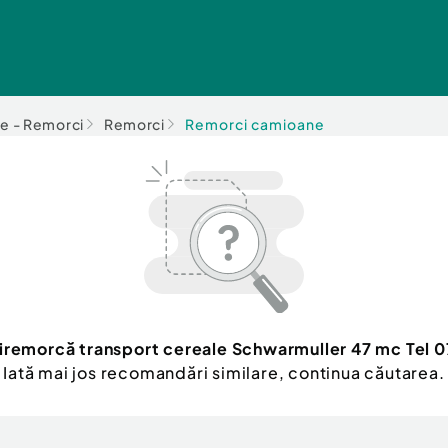
e - Remorci
Remorci
Remorci camioane
iremorcă transport cereale Schwarmuller 47 mc Tel
Iată mai jos recomandări similare, continua căutarea.