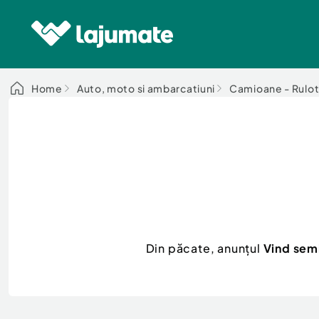
Home
Auto, moto si ambarcatiuni
Camioane - Rulot
Din păcate, anunțul
Vind sem