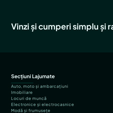
Vinzi și cumperi simplu și 
Secțiuni Lajumate
Auto, moto și ambarcațiuni
Imobiliare
Locuri de muncă
Electronice și electrocasnice
Modă și frumusețe