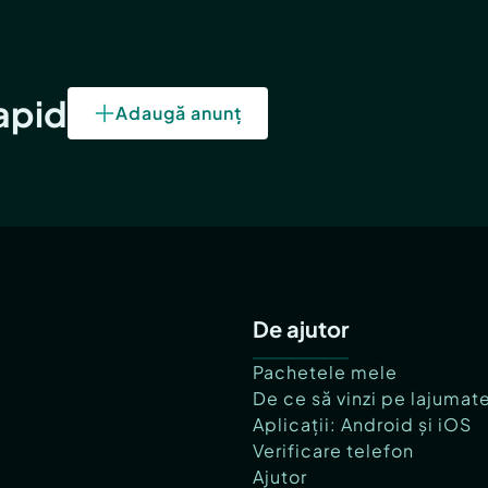
rapid
Adaugă anunț
De ajutor
Pachetele mele
De ce să vinzi pe lajumat
Aplicații: Android și iOS
Verificare telefon
Ajutor