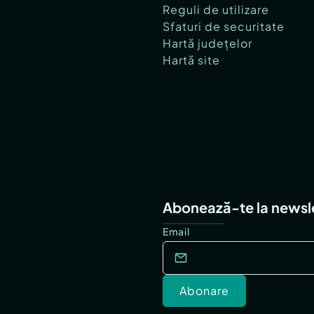
Reguli de utilizare
Sfaturi de securitate
Hartă județelor
Hartă site
Abonează-te la newsl
Email
Abonare