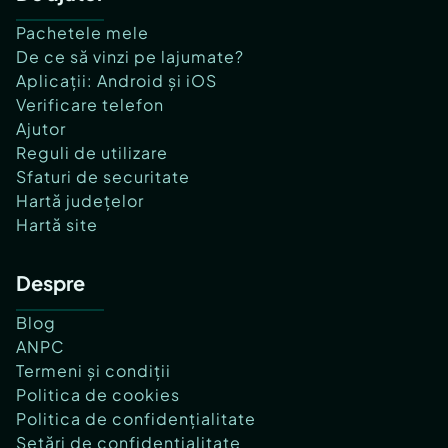
Pachetele mele
De ce să vinzi pe lajumate?
Aplicații: Android și iOS
Verificare telefon
Ajutor
Reguli de utilizare
Sfaturi de securitate
Hartă județelor
Hartă site
Despre
Blog
ANPC
Termeni și condiții
Politica de cookies
Politica de confidențialitate
Setări de confidențialitate