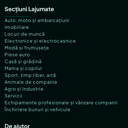
Secțiuni Lajumate
Auto, moto și ambarcațiuni
Imobiliare
Locuri de muncă
Electronice și electrocasnice
Modă și frumusețe
Piese auto
Casă și grădină
Mama și copilul
Sport, timp liber, artă
Animale de companie
Agro și Industrie
Servicii
Echipamente profesionale și vânzare companii
Închiriere bunuri și vehicule
De ajutor