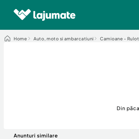
Home
Auto, moto si ambarcatiuni
Camioane - Rulot
Din păca
Anunturi similare