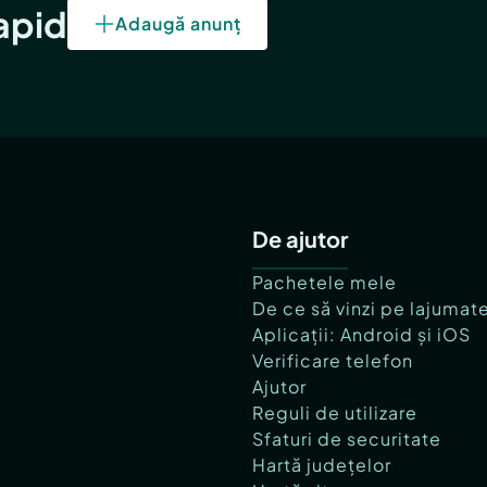
rapid
Adaugă anunț
De ajutor
Pachetele mele
De ce să vinzi pe lajumat
Aplicații: Android și iOS
Verificare telefon
Ajutor
Reguli de utilizare
Sfaturi de securitate
Hartă județelor