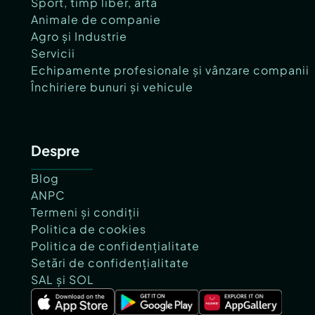
Sport, timp liber, artă
Animale de companie
Agro și Industrie
Servicii
Echipamente profesionale și vânzare companii
Închiriere bunuri și vehicule
Despre
Blog
ANPC
Termeni și condiții
Politica de cookies
Politica de confidențialitate
Setări de confidențialitate
SAL și SOL