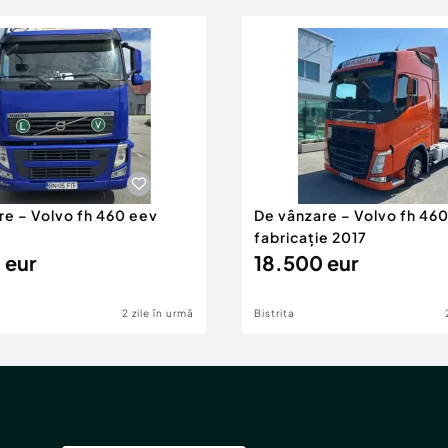
re – Volvo fh 460 eev
De vânzare – Volvo fh 460
fabricație 2017
 eur
18.500 eur
2 zile în urmă
Bistrita