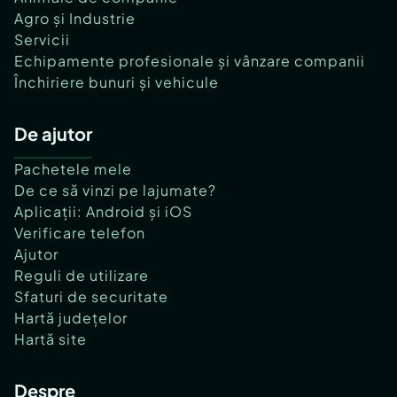
Agro și Industrie
Servicii
Echipamente profesionale și vânzare companii
Închiriere bunuri și vehicule
De ajutor
Pachetele mele
De ce să vinzi pe lajumate?
Aplicații: Android și iOS
Verificare telefon
Ajutor
Reguli de utilizare
Sfaturi de securitate
Hartă județelor
Hartă site
Despre