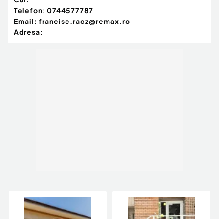
Telefon:
0744577787
Email:
francisc.racz@remax.ro
Adresa: