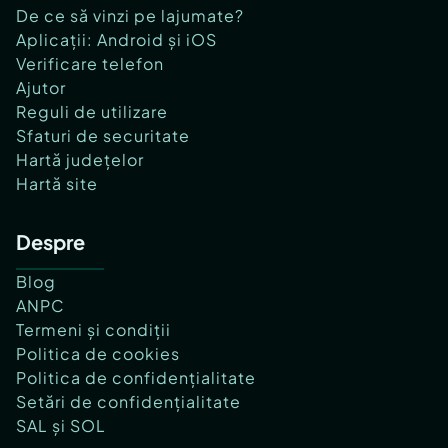
De ce să vinzi pe lajumate?
Aplicații: Android și iOS
Verificare telefon
Ajutor
Reguli de utilizare
Sfaturi de securitate
Hartă județelor
Hartă site
Despre
Blog
ANPC
Termeni și condiții
Politica de cookies
Politica de confidențialitate
Setări de confidențialitate
SAL și SOL