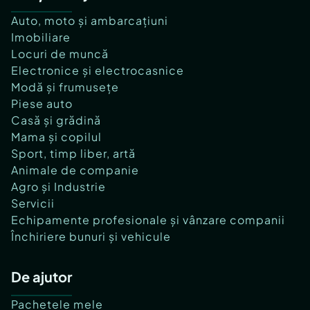
Auto, moto și ambarcațiuni
Imobiliare
Locuri de muncă
Electronice și electrocasnice
Modă și frumusețe
Piese auto
Casă și grădină
Mama și copilul
Sport, timp liber, artă
Animale de companie
Agro și Industrie
Servicii
Echipamente profesionale și vânzare companii
Închiriere bunuri și vehicule
De ajutor
Pachetele mele