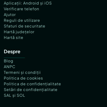
Aplicații: Android și iOS
Verificare telefon
Ajutor
Reguli de utilizare
Sfaturi de securitate
Hartă județelor
Hartă site
Despre
Blog
ANPC
Termeni și condiții
Politica de cookies
Politica de confidențialitate
Setări de confidențialitate
SAL și SOL