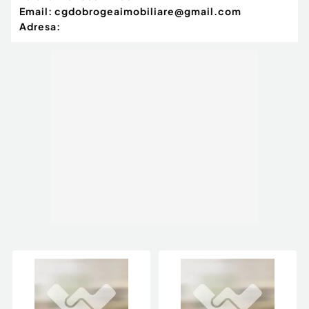
Email:
cgdobrogeaimobiliare@gmail.com
Adresa: