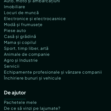
Auto, moto și ambarcațiuni
Imobiliare
Locuri de muncă
Electronice și electrocasnice
Modă și frumusețe
Piese auto
Casă și grădină
Mama și copilul
Sport, timp liber, artă
Animale de companie
Agro și Industrie
Servicii
Echipamente profesionale și vânzare companii
Închiriere bunuri și vehicule
De ajutor
Pachetele mele
De ce să vinzi pe lajumate?