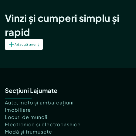
Vinzi și cumperi simplu și
rapid
Adaugă anunț
Secțiuni Lajumate
Auto, moto și ambarcațiuni
Imobiliare
Locuri de muncă
Electronice și electrocasnice
Modă și frumusețe