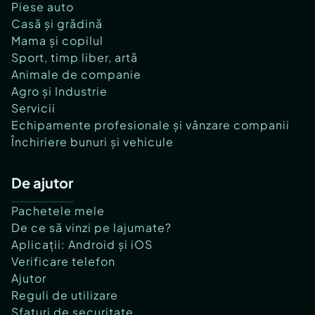
Piese auto
Casă și grădină
Mama și copilul
Sport, timp liber, artă
Animale de companie
Agro și Industrie
Servicii
Echipamente profesionale și vânzare companii
Închiriere bunuri și vehicule
De ajutor
Pachetele mele
De ce să vinzi pe lajumate?
Aplicații: Android și iOS
Verificare telefon
Ajutor
Reguli de utilizare
Sfaturi de securitate