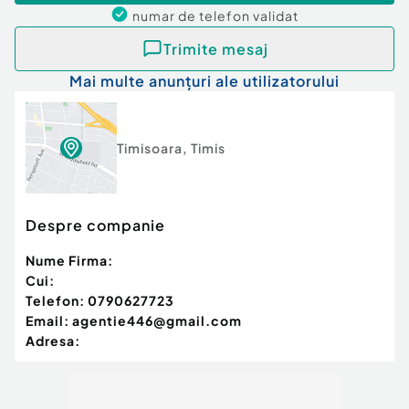
numar de telefon
validat
Trimite mesaj
Mai multe anunțuri ale utilizatorului
Timisoara
,
Timis
Despre companie
Nume Firma:
Cui:
Telefon:
0790627723
Email:
agentie446@gmail.com
Adresa: