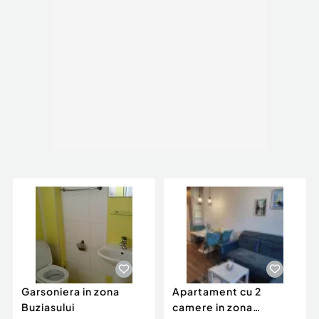
Garsoniera in zona
Apartament cu 2
Buziasului
camere in zona