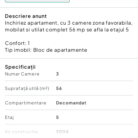
Descriere anunt
Inchiriez apartament, cu 3 camere zona favorabila,
mobilat si utilat complet 56 mp se afla la etajul 5
Confort:
1
Tip imobil:
Bloc de apartamente
Specificații
Numar Camere
3
Suprafață utilă (m²)
56
Compartimentare
Decomandat
Etaj
5
An constructie
2004