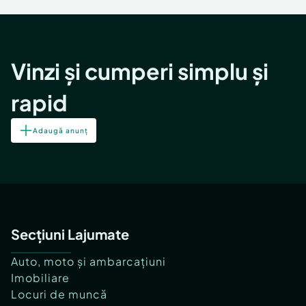
Vinzi și cumperi simplu și
rapid
Adaugă anunț
Secțiuni Lajumate
Auto, moto și ambarcațiuni
Imobiliare
Locuri de muncă