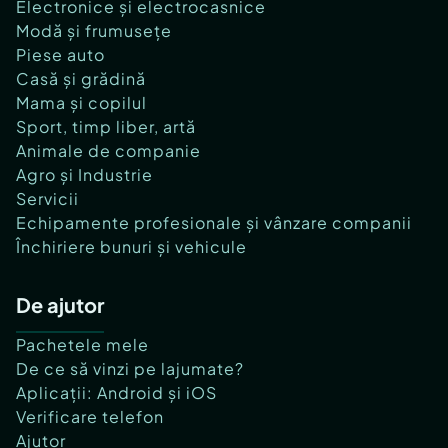
Electronice și electrocasnice
Modă și frumusețe
Piese auto
Casă și grădină
Mama și copilul
Sport, timp liber, artă
Animale de companie
Agro și Industrie
Servicii
Echipamente profesionale și vânzare companii
Închiriere bunuri și vehicule
De ajutor
Pachetele mele
De ce să vinzi pe lajumate?
Aplicații: Android și iOS
Verificare telefon
Ajutor