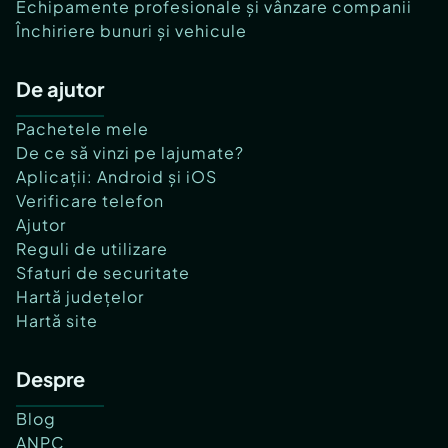
Echipamente profesionale și vânzare companii
Închiriere bunuri și vehicule
De ajutor
Pachetele mele
De ce să vinzi pe lajumate?
Aplicații: Android și iOS
Verificare telefon
Ajutor
Reguli de utilizare
Sfaturi de securitate
Hartă județelor
Hartă site
Despre
Blog
ANPC