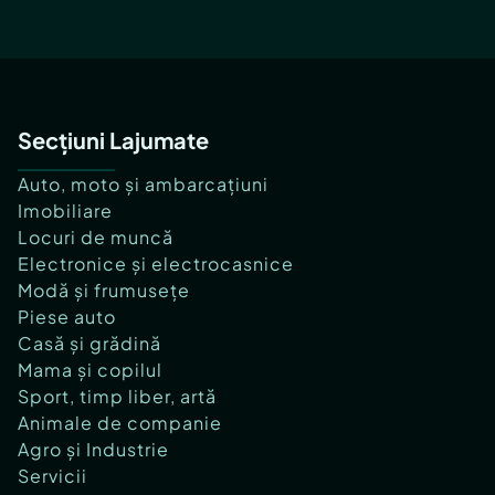
Secțiuni Lajumate
Auto, moto și ambarcațiuni
Imobiliare
Locuri de muncă
Electronice și electrocasnice
Modă și frumusețe
Piese auto
Casă și grădină
Mama și copilul
Sport, timp liber, artă
Animale de companie
Agro și Industrie
Servicii