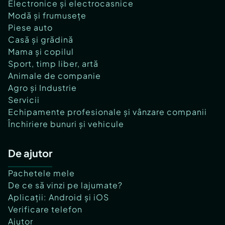
Electronice și electrocasnice
Modă și frumusețe
Piese auto
Casă și grădină
Mama și copilul
Sport, timp liber, artă
Animale de companie
Agro și Industrie
Servicii
Echipamente profesionale și vânzare companii
Închiriere bunuri și vehicule
De ajutor
Pachetele mele
De ce să vinzi pe lajumate?
Aplicații: Android și iOS
Verificare telefon
Ajutor