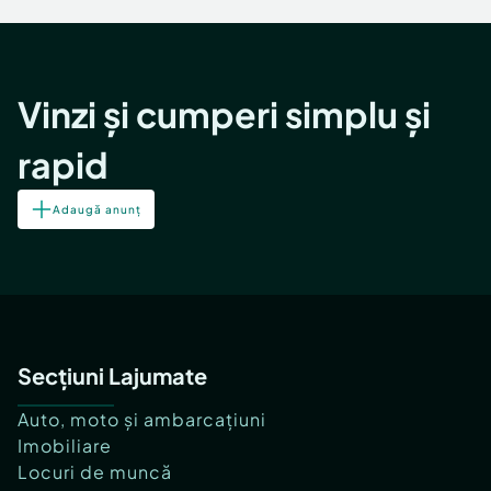
Vinzi și cumperi simplu și
rapid
Adaugă anunț
Secțiuni Lajumate
Auto, moto și ambarcațiuni
Imobiliare
Locuri de muncă