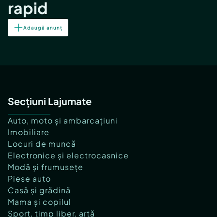
rapid
Adaugă anunț
Secțiuni Lajumate
Auto, moto și ambarcațiuni
Imobiliare
Locuri de muncă
Electronice și electrocasnice
Modă și frumusețe
Piese auto
Casă și grădină
Mama și copilul
Sport, timp liber, artă