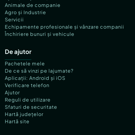
Animale de companie
Agro și Industrie
Servicii
Echipamente profesionale și vânzare companii
Închiriere bunuri și vehicule
De ajutor
Pachetele mele
De ce să vinzi pe lajumate?
Aplicații: Android și iOS
Verificare telefon
Ajutor
Reguli de utilizare
Sfaturi de securitate
Hartă județelor
Hartă site