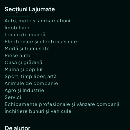
Secțiuni Lajumate
Auto, moto și ambarcațiuni
Imobiliare
Locuri de muncă
Electronice și electrocasnice
Modă și frumusețe
Piese auto
Casă și grădină
Mama și copilul
Sport, timp liber, artă
Animale de companie
Agro și Industrie
Servicii
Echipamente profesionale și vânzare companii
Închiriere bunuri și vehicule
De ajutor