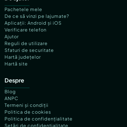
Pachetele mele
De ce să vinzi pe lajumate?
Aplicații: Android și iOS
Verificare telefon
Ajutor
Reguli de utilizare
Sfaturi de securitate
Hartă județelor
Hartă site
Despre
Blog
ANPC
Termeni și condiții
Politica de cookies
Politica de confidențialitate
Setări de confidențialitate