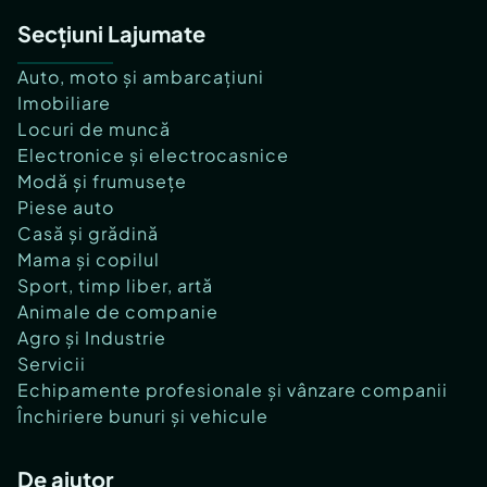
Secțiuni Lajumate
Auto, moto și ambarcațiuni
Imobiliare
Locuri de muncă
Electronice și electrocasnice
Modă și frumusețe
Piese auto
Casă și grădină
Mama și copilul
Sport, timp liber, artă
Animale de companie
Agro și Industrie
Servicii
Echipamente profesionale și vânzare companii
Închiriere bunuri și vehicule
De ajutor