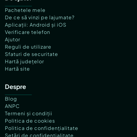
Pachetele mele
De ce să vinzi pe lajumate?
Aplicații: Android și iOS
Verificare telefon
Ajutor
Reguli de utilizare
Sfaturi de securitate
Hartă județelor
Hartă site
Despre
Blog
ANPC
Termeni și condiții
Politica de cookies
Politica de confidențialitate
Setări de confidențialitate