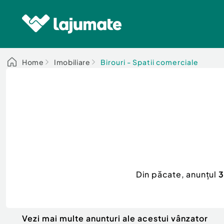
Home
Imobiliare
Birouri - Spatii comerciale
Din păcate, anunțul
3
Vezi mai multe anunturi ale acestui vânzator