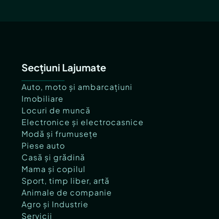
Secțiuni Lajumate
Auto, moto și ambarcațiuni
Imobiliare
Locuri de muncă
Electronice și electrocasnice
Modă și frumusețe
Piese auto
Casă și grădină
Mama și copilul
Sport, timp liber, artă
Animale de companie
Agro și Industrie
Servicii