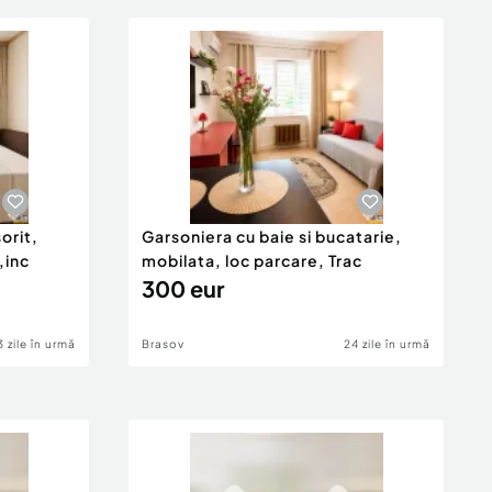
orit,
Garsoniera cu baie si bucatarie,
,inc
mobilata, loc parcare, Trac
300 eur
3 zile în urmă
Brasov
24 zile în urmă