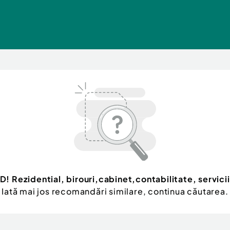
D! Rezidential, birouri,cabinet,contabilitate, servicii
Iată mai jos recomandări similare, continua căutarea.