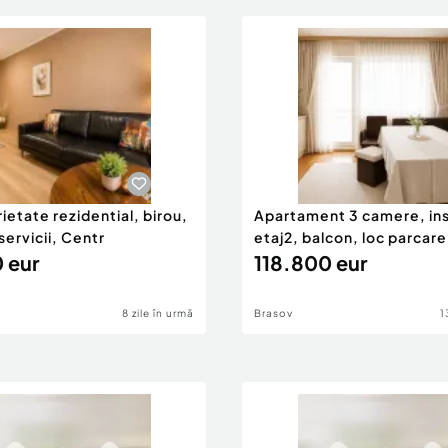
ietate rezidential, birou,
Apartament 3 camere, ins
servicii, Centr
etaj2, balcon, loc parcare
 eur
118.800 eur
8 zile în urmă
Brasov
1