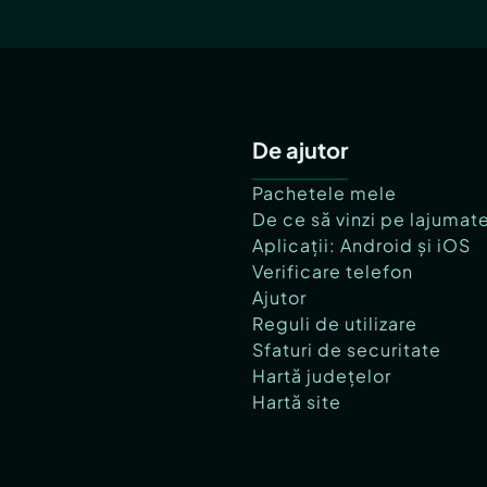
De ajutor
Pachetele mele
De ce să vinzi pe lajumat
Aplicații: Android și iOS
Verificare telefon
Ajutor
Reguli de utilizare
Sfaturi de securitate
Hartă județelor
Hartă site