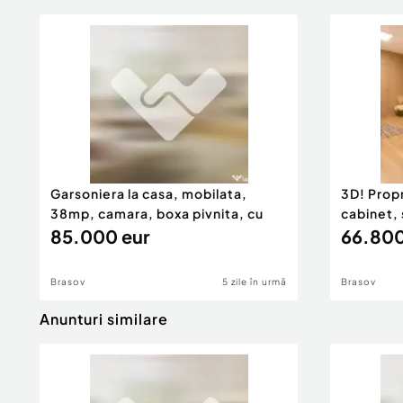
Garsoniera la casa, mobilata,
3D! Propr
38mp, camara, boxa pivnita, cu
cabinet, 
85.000 eur
66.800
Brasov
5 zile în urmă
Brasov
Anunturi similare