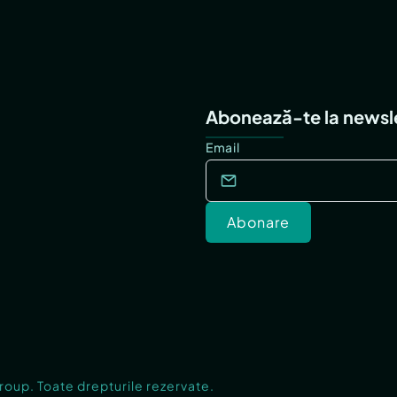
Abonează-te la newsl
Email
Abonare
Group. Toate drepturile rezervate.