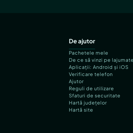
De ajutor
Pachetele mele
De ce să vinzi pe lajumat
Aplicații: Android și iOS
Verificare telefon
Ajutor
Reguli de utilizare
Sfaturi de securitate
Hartă județelor
Hartă site