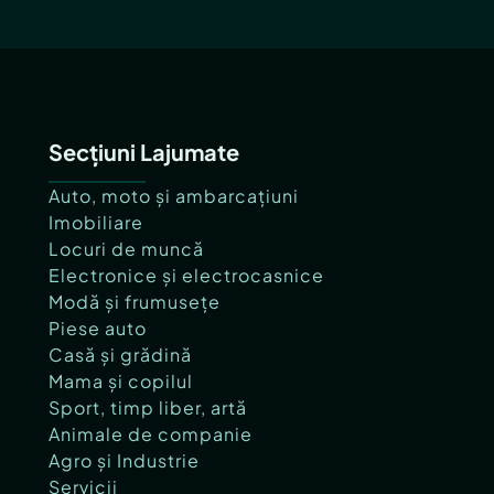
Secțiuni Lajumate
Auto, moto și ambarcațiuni
Imobiliare
Locuri de muncă
Electronice și electrocasnice
Modă și frumusețe
Piese auto
Casă și grădină
Mama și copilul
Sport, timp liber, artă
Animale de companie
Agro și Industrie
Servicii