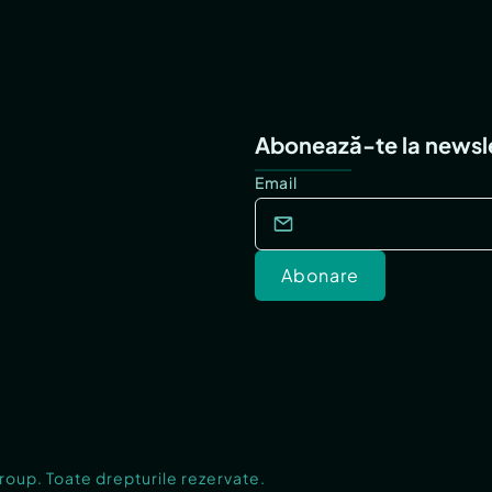
Abonează-te la newsl
Email
Abonare
Group. Toate drepturile rezervate.