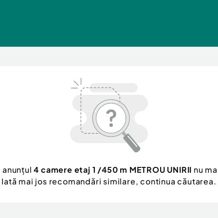
, anunțul
4 camere etaj 1 /450 m METROU UNIRII
nu mai
Iată mai jos recomandări similare, continua căutarea.