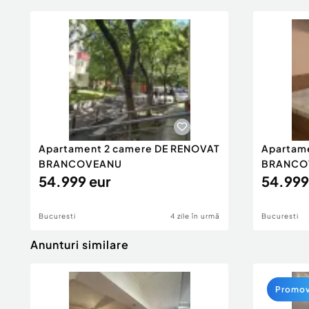
Apartament 2 camere DE RENOVAT
Apartam
BRANCOVEANU
BRANCO
54.999 eur
54.999
Bucuresti
4 zile în urmă
Bucuresti
Anunturi similare
Promo