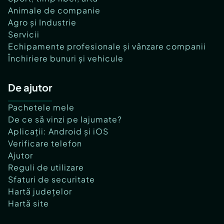
Animale de companie
Agro și Industrie
Servicii
Echipamente profesionale și vânzare companii
Închiriere bunuri și vehicule
De ajutor
Pachetele mele
De ce să vinzi pe lajumate?
Aplicații: Android și iOS
Verificare telefon
Ajutor
Reguli de utilizare
Sfaturi de securitate
Hartă județelor
Hartă site