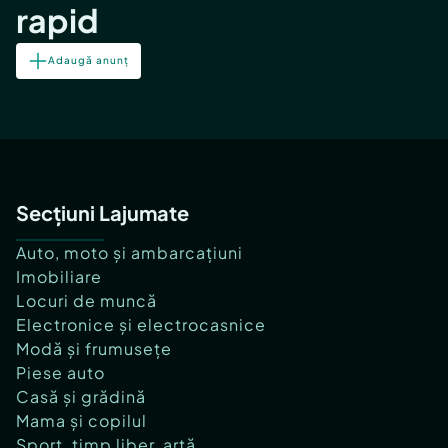
rapid
Adaugă anunț
Secțiuni Lajumate
Auto, moto și ambarcațiuni
Imobiliare
Locuri de muncă
Electronice și electrocasnice
Modă și frumusețe
Piese auto
Casă și grădină
Mama și copilul
Sport, timp liber, artă